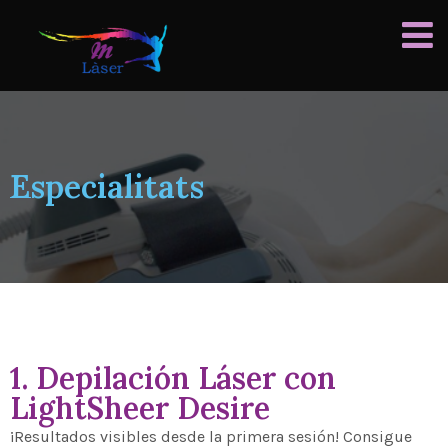
Especialitats
1. Depilación Láser con
LightSheer Desire
¡Resultados visibles desde la primera sesión! Consigue