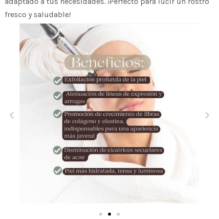
adaptado a tus necesidades. ¡Perfecto para lucir un rostro
fresco y saludable!